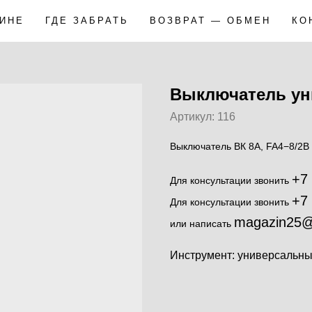
ЗИНЕ
ГДЕ ЗАБРАТЬ
ВОЗВРАТ — ОБМЕН
КО
Выключатель ун
Артикул:
116
Выключатель ВК 8А, FA4−8/2B 
+7
Для консультации звонить
+7
Для консультации звонить
magazin25@
или написать
Инструмент: универсальн