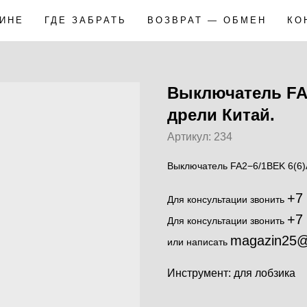
ЗИНЕ
ГДЕ ЗАБРАТЬ
ВОЗВРАТ — ОБМЕН
КО
Выключатель FA2
дрели Китай.
Артикул:
234
Выключатель FA2−6/1BEK 6(6)A
+7
Для консультации звонить
+7
Для консультации звонить
magazin25@
или написать
Инструмент: для лобзика