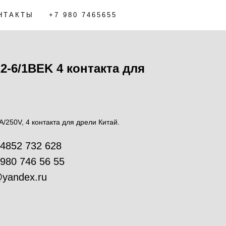
НТАКТЫ
+7 980 7465655
-6/1BEK 4 контакта для
/250V, 4 контакта для дрели Китай.
 4852 732 628
 980 746 56 55
yandex.ru