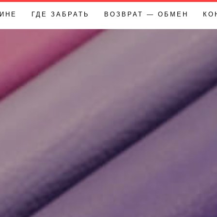
ЗИНЕ
ГДЕ ЗАБРАТЬ
ВОЗВРАТ — ОБМЕН
КО