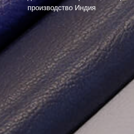
производство Индия