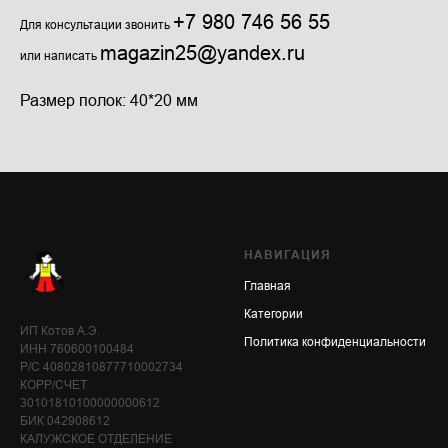
+7 980 746 56 55
Для консультации звонить
magazin25@yandex.ru
или написать
Размер полок: 40*20 мм
НАВИГАЦИЯ
Главная
Категории
ИП Котов А.Э.
Политика конфиденциальности
ИНН 760600100484
Р/С 40802810877710002734
КОРР/СЧЕТ
30101810100000000612
БИК 042908612
КАЛУЖСКОЕ ОТДЕЛЕНИЕ