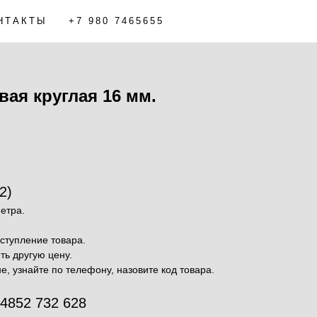
НТАКТЫ
+7 980 7465655
ая круглая 16 мм.
2)
етра.
ступление товара.
ь другую цену.
е, узнайте по телефону, назовите код товара.
 4852 732 628